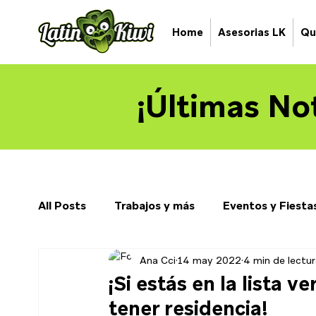
Home
Asesorias LK
Qu
¡Últimas Not
All Posts
Trabajos y más
Eventos y Fiesta
Ana Cci
14 may 2022
4 min de lectur
¡Si estás en la lista 
tener residencia!