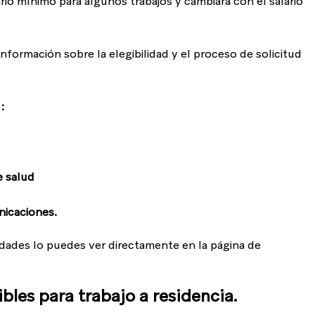
ario mínimo para algunos trabajos y cambiará con el salario 
rmación sobre la elegibilidad y el proceso de solicitud 
:
e salud
nicaciones.
idades lo puedes ver directamente en la página de 
les para trabajo a residencia.