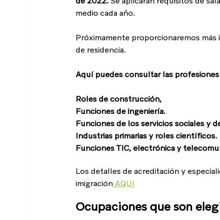
de 2022.
 Se aplicarán requisitos de sal
medio cada año.
Próximamente proporcionaremos más info
de residencia.
Aquí puedes consultar las profesiones 
Roles de construcción, 
Funciones de ingeniería.
Funciones de los servicios sociales y d
Industrias primarias y roles científicos.
Funciones TIC, electrónica y telecomu
Los detalles de acreditación y especial
imigración
 AQUI
Ocupaciones que son elegib