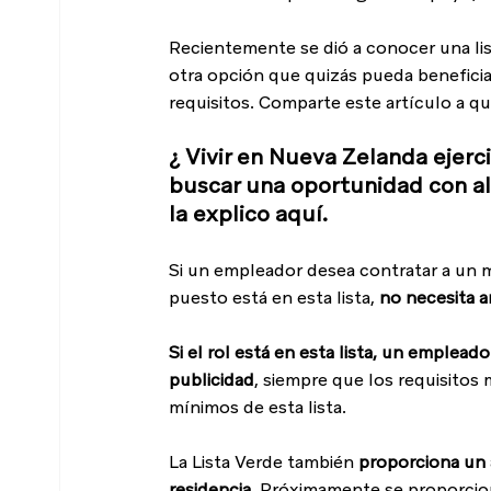
Recientemente se dió a conocer una lis
otra opción que quizás pueda beneficia
requisitos. Comparte este artículo a qu
¿ Vivir en Nueva Zelanda ejerc
buscar una oportunidad con al
la explico aquí. 
Si un empleador desea contratar a un m
puesto está en esta lista, 
no necesita a
Si el rol está en esta lista, un emplead
publicidad
, siempre que los requisitos 
mínimos de esta lista.
La Lista Verde también 
proporciona un a
residencia
. Próximamente se proporcion