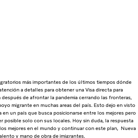
igratorios más importantes de los últimos tiempos dónde 
tención a detalles para obtener una Visa directa para 
 después de afrontar la pandemia cerrando las fronteras, 
apoyo migrante en muchas areas del país. Esto dejo en visto 
a en un país que busca posicionarse entre los mejores pero 
r posible solo con sus locales. Hoy sin duda, la respuesta 
e los mejores en el mundo y continuar con este plan,  Nueva 
talento y mano de obra de imigrantes.