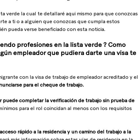
ta verde la cual te detallaré aqui mismo para que conozcas 
rte a ti o a alguien que conozcas que cumpla estos 
ién pueda verse beneficiado con esta noticia.
iendo profesiones en la lista verde ? Como 
gún empleador que pudiera darte una visa te 
igrante con la visa de trabajo de empleador acreditado y el 
nunciarse para el cheque de trabajo.
or puede completar la verificación de trabajo sin prueba de 
mínimos para el rol coincidan al menos con los requisitos 
cceso rápido a la residencia y un camino del trabajo a la 
ará más información sobre estas vías de residencia en la 