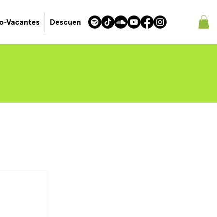
jo-Vacantes
Descuentos Latinkiwis!
Latin American Mar