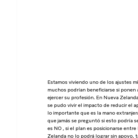
Estamos viviendo uno de los ajustes m
muchos podrían beneficiarse si ponen a
ejercer su profesión. En Nueva Zelanda
se pudo vivir el impacto de reducir el 
lo importante que es la mano extranjer
que jamás se preguntó si esto podría se
es NO , si el plan es posicionarse entr
Zelanda no lo podrá lograr sin apoyo, 