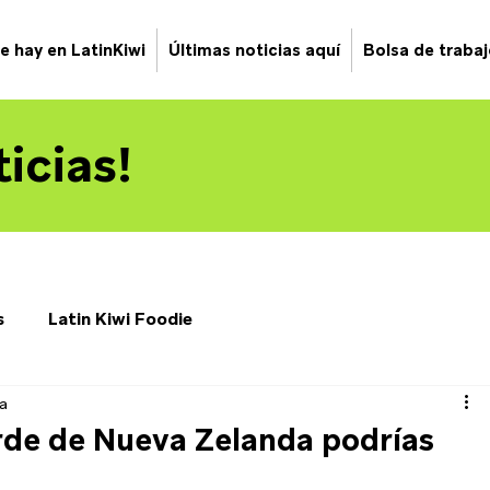
e hay en LatinKiwi
Últimas noticias aquí
Bolsa de traba
icias!
s
Latin Kiwi Foodie
a
verde de Nueva Zelanda podrías