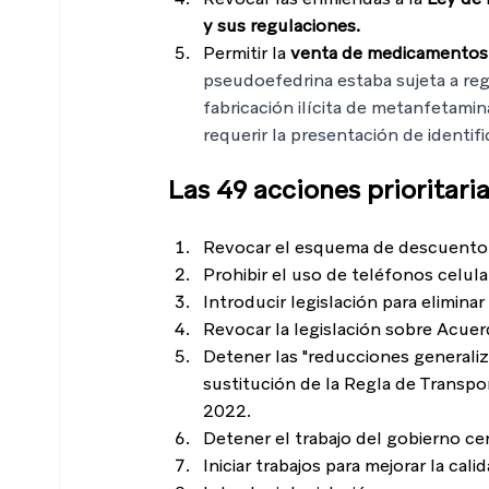
y sus regulaciones.
Permitir la 
venta de medicamentos p
pseudoefedrina estaba sujeta a reg
fabricación ilícita de metanfetami
requerir la presentación de identifi
Las 49 acciones prioritari
Revocar el esquema de descuento p
Prohibir el uso de teléfonos celula
Introducir legislación para elimin
Revocar la legislación sobre Acue
Detener las "reducciones generaliza
sustitución de la Regla de Transpo
2022.
Detener el trabajo del gobierno ce
Iniciar trabajos para mejorar la cali