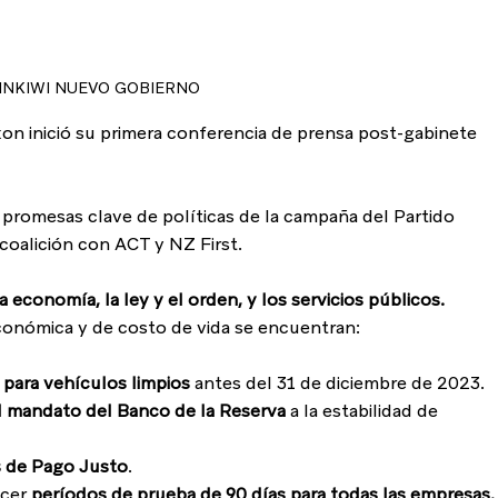
INKIWI NUEVO GOBIERNO
n inició su primera conferencia de prensa post-gabinete 
romesas clave de políticas de la campaña del Partido 
coalición con ACT y NZ First.
la economía, la ley y el orden, y los servicios públicos.
conómica y de costo de vida se encuentran:
para vehículos limpios
 antes del 31 de diciembre de 2023.
el mandato del Banco de la Reserva
 a la estabilidad de 
s de Pago Justo
.
cer 
períodos de prueba de 90 días para todas las empresas.