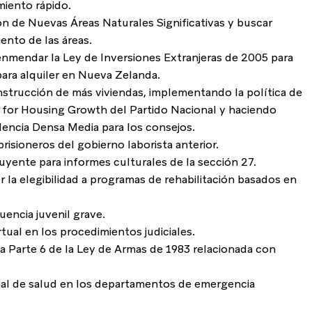
miento rápido.
n de Nuevas Áreas Naturales Significativas y buscar 
ento de las áreas.
enmendar la Ley de Inversiones Extranjeras de 2005 para 
 para alquiler en Nueva Zelanda.
 construcción de más viviendas, implementando la política de 
 for Housing Growth del Partido Nacional y haciendo 
dencia Densa Media para los consejos.
prisioneros del gobierno laborista anterior.
buyente para informes culturales de la sección 27.
r la elegibilidad a programas de rehabilitación basados en 
cuencia juvenil grave.
rtual en los procedimientos judiciales.
 Parte 6 de la Ley de Armas de 1983 relacionada con 
nal de salud en los departamentos de emergencia 