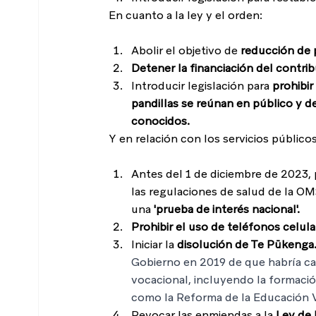
En cuanto a la ley y el orden:
Abolir el objetivo de
 reducción de 
Detener la financiación del contri
Introducir legislación para 
prohibir
pandillas se reúnan en público y d
conocidos.
Y en relación con los servicios públicos
Antes del 1 de diciembre de 2023, 
las regulaciones de salud de la OM
una 
'prueba de interés nacional'.
Prohibir el uso de teléfonos celula
Iniciar la 
disolución de Te Pūkenga. 
Gobierno en 2019 de que habría c
vocacional, incluyendo la formació
como la Reforma de la Educación V
Revocar las enmiendas a la 
Ley de 