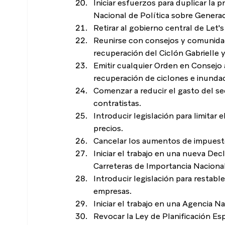
Iniciar esfuerzos para duplicar la 
Nacional de Política sobre Generac
Retirar al gobierno central de Le
Reunirse con consejos y comunidade
recuperación del Ciclón Gabrielle 
Emitir cualquier Orden en Consejo a
recuperación de ciclones e inunda
Comenzar a reducir el gasto del se
contratistas.
Introducir legislación para limitar 
precios.
Cancelar los aumentos de impuesto
Iniciar el trabajo en una nueva Dec
Carreteras de Importancia Nacional
Introducir legislación para restabl
empresas.
Iniciar el trabajo en una Agencia N
Revocar la Ley de Planificación Es