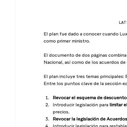
LAT
El plan fue dado a conocer cuando Luxo
como primer ministro.
El documento de dos páginas combina p
Nacional, así como de los acuerdos de 
El plan incluye tres temas principales: 
Entre los puntos clave de la sección e
Revocar el esquema de descuento 
Introducir legislación para 
limitar 
precios.
Revocar la legislación de Acuerdo
Introducir legislación para restable