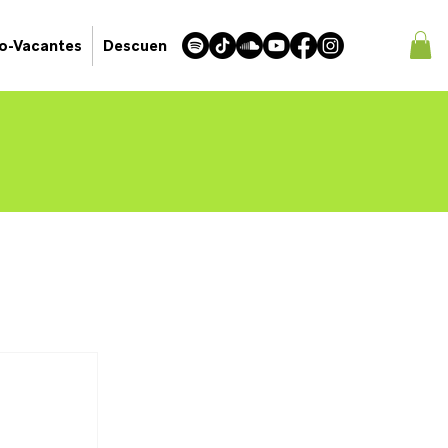
jo-Vacantes
Descuentos Latinkiwis!
Latin American Mar