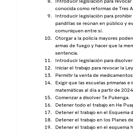
Introducir legislación para revoca
conocida como reformas de Tres A
Introducir legislación para prohibi
pandillas se reúnan en público y e
comuniquen entre sí.
Otorgar a la policía mayores podere
armas de fuego y hacer que la memb
sentencia.
Introducir legislación para disolve
Iniciar el trabajo para revocar la 
Permitir la venta de medicamentos
Exigir que las escuelas primarias e
matemáticas al día a partir de 2024
Comenzar a disolver Te Pukenga.
Detener todo el trabajo en He Pua
Detener el trabajo en el Esquema 
Detener el trabajo en los Planes d
Detener el trabajo en el esquema 