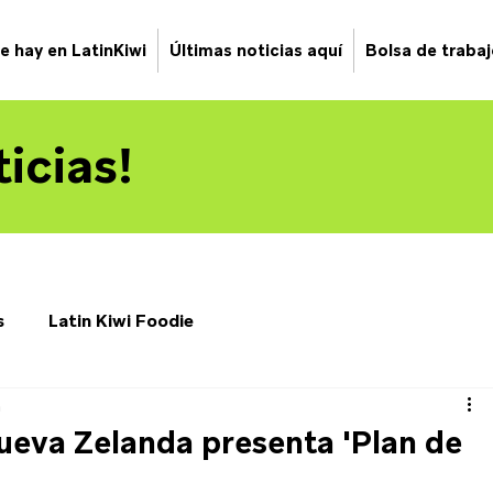
e hay en LatinKiwi
Últimas noticias aquí
Bolsa de traba
icias!
s
Latin Kiwi Foodie
a
eva Zelanda presenta 'Plan de