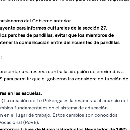
prisioneros
 del Gobierno anterior.
buyente para informes culturales de la sección 27
.
 los parches de pandillas, evitar que los miembros de 
etener la comunicación entre delincuentes de pandillas 
:
presentar una reserva contra la adopción de enmiendas a 
S para permitir que el gobierno las considere en función de 
res en las escuelas.
( 
La creación de Te Pūkenga es la respuesta al anuncio del 
ambios fundamentales en el sistema de educación 
n en el lugar de trabajo. Estos cambios son conocidos 
ocacional (RoVE). 
Entornos Libres de Humo y Productos Regulados de 1990 