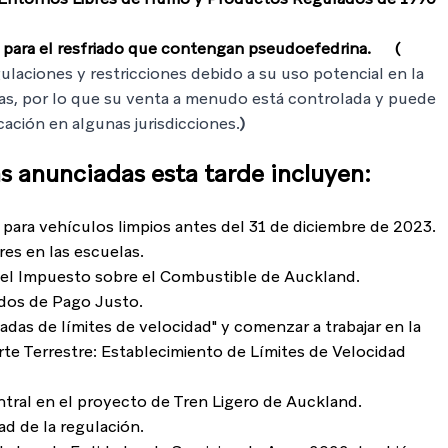
ara el resfriado que contengan pseudoefedrina.      ( 
ulaciones y restricciones debido a su uso potencial en la 
nas, por lo que su venta a menudo está controlada y puede 
cación en algunas jurisdicciones.
)
as anunciadas esta tarde incluyen:
ara vehículos limpios antes del 31 de diciembre de 2023.
res en las escuelas.
ar el Impuesto sobre el Combustible de Auckland.
rdos de Pago Justo.
das de límites de velocidad" y comenzar a trabajar en la 
rte Terrestre: Establecimiento de Límites de Velocidad 
ntral en el proyecto de Tren Ligero de Auckland.
dad de la regulación.