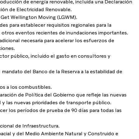
producción de energía renovable, incluida una Declaración 
ión de Electricidad Renovable.
t's Get Wellington Moving (LGWM).
s para establecer requisitos regionales para la 
y otros eventos recientes de inundaciones importantes.
dicional necesaria para acelerar los esfuerzos de 
ciones.
ctor público, incluido el gasto en consultores y 
el mandato del Banco de la Reserva a la estabilidad de 
s a los combustibles.
laración de Política del Gobierno que refleje las nuevas 
 y las nuevas prioridades de transporte público.
ecer los períodos de prueba de 90 días para todas las 
acional de Infraestructura.
pacial y del Medio Ambiente Natural y Construido e 