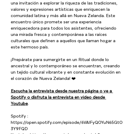
una invitación a explorar la riqueza de las tradiciones, 
valores y expresiones artísticas que enriquecen la 
comunidad latina y más allá en Nueva Zelanda. Este 
encuentro único promete ser una experiencia 
enriquecedora para todos los asistentes, ofreciendo 
una mirada fresca y contemporánea a las raíces 
culturales que definen a aquellos que llaman hogar a 
este hermoso país.
¡Prepárate para sumergirte en un Ritual donde lo 
ancestral y lo contemporáneo se encuentran, creando 
un tejido cultural vibrante y en constante evolución en 
el corazón de Nueva Zelanda! ❤️
Escucha la entrevista desde nuestra página o ve a 
Spotify o disfruta la entrevista en video desde 
Youtube
.
Spotify : 
https://open.spotify.com/episode/6VAlFyQOYuN65GtO
3Y9FQD