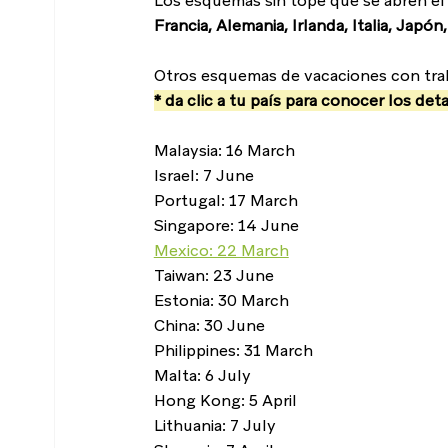
Los esquemas sin tope que se abren el
Francia, Alemania, Irlanda, Italia, Japó
Otros esquemas de vacaciones con traba
* da clic a tu país para conocer los de
Malaysia: 16 March
Israel: 7 June
Portugal: 17 March
Singapore: 14 June
Mexico: 22 March
Taiwan: 23 June
Estonia: 30 March
China: 30 June
Philippines: 31 March
Malta: 6 July
Hong Kong: 5 April
Lithuania: 7 July