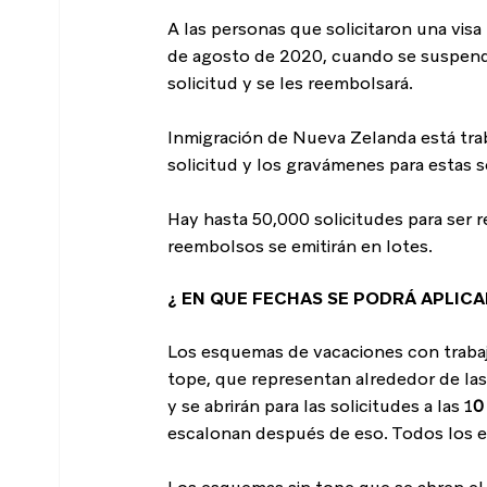
A las personas que solicitaron una vis
de agosto de 2020, cuando se suspendie
solicitud y se les reembolsará.
Inmigración de Nueva Zelanda está trab
solicitud y los gravámenes para estas s
Hay hasta 50,000 solicitudes para ser 
reembolsos se emitirán en lotes.
¿ EN QUE FECHAS SE PODRÁ APLICA
Los esquemas de vacaciones con trabajo
tope, que representan alrededor de las
y se abrirán para las solicitudes a las 1
0
escalonan después de eso. Todos los e