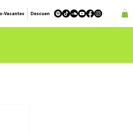
jo-Vacantes
Descuentos Latinkiwis!
Latin American Mar