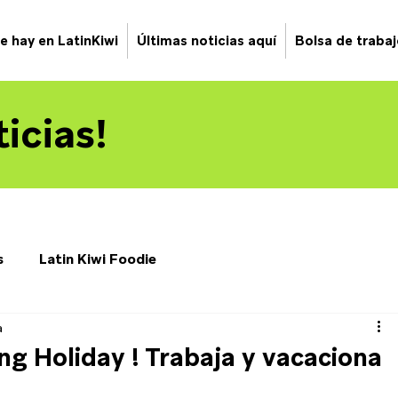
e hay en LatinKiwi
Últimas noticias aquí
Bolsa de traba
icias!
s
Latin Kiwi Foodie
a
ng Holiday ! Trabaja y vacaciona