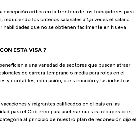
la excepción crítica en la frontera de los trabajadores para 
educiendo los criterios salariales a 1,5 veces el salario 
er habilidades que no se obtienen fácilmente en Nueva 
 CON ESTA VISA ?
eneficien a una variedad de sectores que buscan atraer 
fesionales de carrera temprana o media para roles en el 
es y contables, educación, construcción y las industrias 
vacaciones y migrantes calificados en el país en las 
dad para el Gobierno para acelerar nuestra recuperación, 
categoría al principio de nuestro plan de reconexión dijo el 