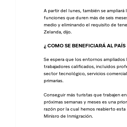
A partir del lunes, también se ampliará 
funciones que duren más de seis meses, r
medio y eliminando el requisito de ten
Zelanda, dijo.
¿ COMO SE BENEFICIARÁ AL PAÍS
Se espera que los entornos ampliados b
trabajadores calificados, incluidos pro
sector tecnológico, servicios comercial
primarias.
Conseguir más turistas que trabajen en 
próximas semanas y meses es una priori
razón por la cual hemos reabierto esta 
Minisro de Inmigración.