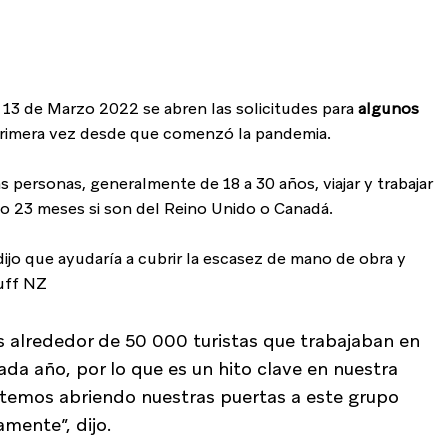
 13 de Marzo 2022 se abren las solicitudes para 
algunos 
primera vez desde que comenzó la pandemia.
as personas, generalmente de 18 a 30 años, viajar y trabajar 
o 23 meses si son del Reino Unido o Canadá.
 dijo que ayudaría a cubrir la escasez de mano de obra y 
tuff NZ
s alrededor de 50 000 turistas que trabajaban en 
a año, por lo que es un hito clave en nuestra 
temos abriendo nuestras puertas a este grupo 
mente”, dijo.