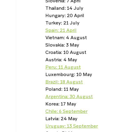
Slovenia: 7 April
Thailand: 14 July
Hungary: 20 April
Turkey: 21 July
Spain: 21 April
Vietnam: 4 August
Slovakia: 3 May
Croatia: 10 August
Austria: 4 May
Peru: 11 August
Luxembourg: 10 May
Brazil: 18 August
Poland: 11 May
Argentina: 30 August
Korea: 17 May
Chile: 6 September
Latvia: 24 May
Uruguay: 13 September