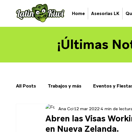
Home
Asesorias LK
Qu
¡Últimas Not
All Posts
Trabajos y más
Eventos y Fiesta
Ana Cci
12 mar 2022
4 min de lectur
Abren las Visas Worki
en Nueva Zelanda.