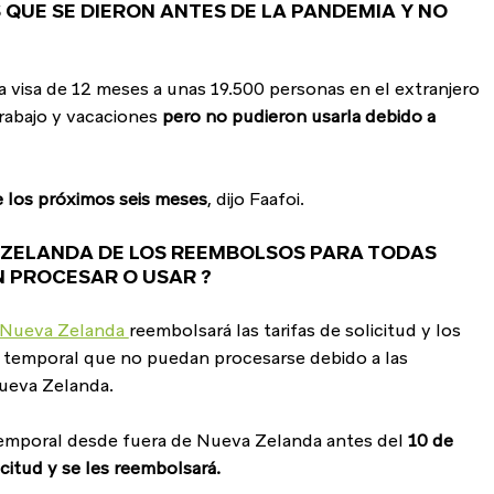
 QUE SE DIERON ANTES DE LA PANDEMIA Y NO 
visa de 12 meses a unas 19.500 personas en el extranjero 
rabajo y vacaciones 
pero no pudieron usarla debido a 
e los próximos seis meses
, dijo Faafoi.
A ZELANDA DE LOS REEMBOLSOS PARA TODAS 
N PROCESAR O USAR ?
 Nueva Zelanda 
reembolsará las tarifas de solicitud y los 
a temporal que no puedan procesarse debido a las 
Nueva Zelanda.
temporal desde fuera de Nueva Zelanda antes del 
10 de 
itud y se les reembolsará.